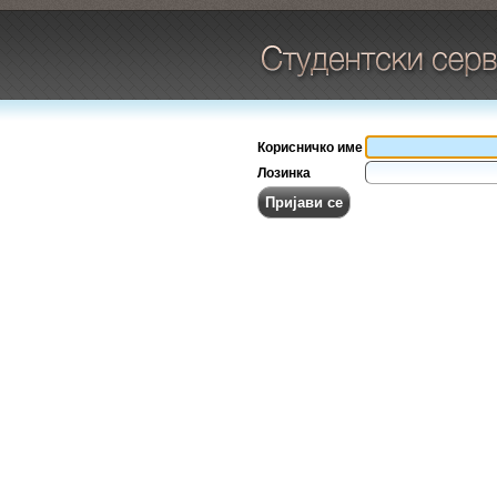
Корисничко име
Лозинка